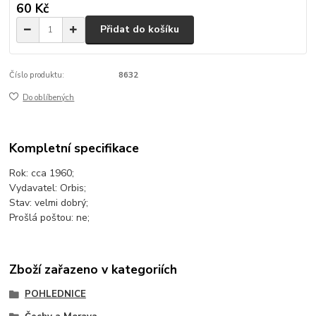
60 Kč
Přidat do košíku
Číslo produktu:
8632
Do oblíbených
Kompletní specifikace
Rok: cca 1960;
Vydavatel: Orbis;
Stav: velmi dobrý;
Prošlá poštou: ne;
Zboží zařazeno v kategoriích
POHLEDNICE