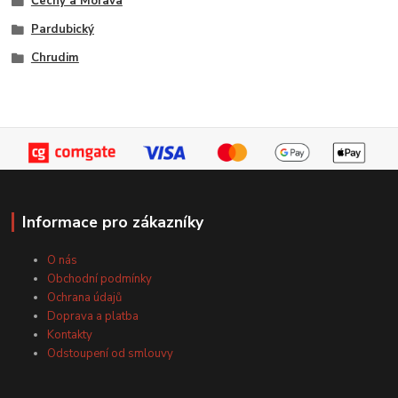
Čechy a Morava
Pardubický
Chrudim
Informace pro zákazníky
O nás
Obchodní podmínky
Ochrana údajů
Doprava a platba
Kontakty
Odstoupení od smlouvy