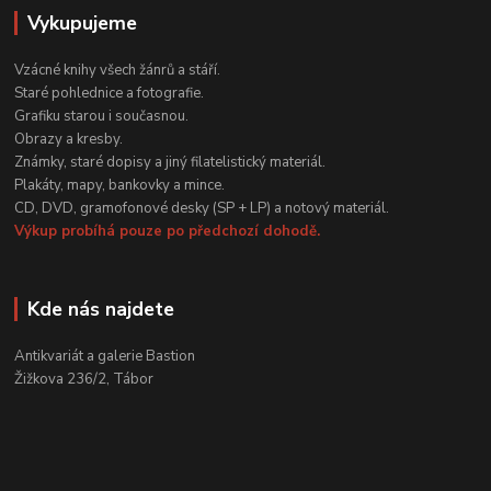
Vykupujeme
Vzácné knihy všech žánrů a stáří.
Staré pohlednice a fotografie.
Grafiku starou i současnou.
Obrazy a kresby.
Známky, staré dopisy a jiný filatelistický materiál.
Plakáty, mapy, bankovky a mince.
CD, DVD, gramofonové desky (SP + LP) a notový materiál.
Výkup probíhá pouze po předchozí dohodě.
Kde nás najdete
Antikvariát a galerie Bastion
Žižkova 236/2, Tábor