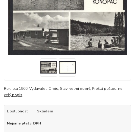
Rok: cca 1960; Vydavatel: Orbis; Stav: velmi dobrý; Prošlá poštou: ne;
celý popis
Dostupnost
Skladem
Nejsme plátci DPH