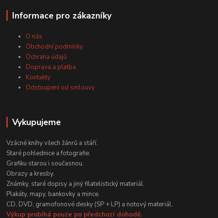
Informace pro zákazníky
O nás
Obchodní podmínky
Ochrana údajů
Doprava a platba
Kontakty
Odstoupení od smlouvy
Vykupujeme
Vzácné knihy všech žánrů a stáří.
Staré pohlednice a fotografie.
Grafiku starou i současnou.
Obrazy a kresby.
Známky, staré dopisy a jiný filatelistický materiál.
Plakáty, mapy, bankovky a mince.
CD, DVD, gramofonové desky (SP + LP) a notový materiál.
Výkup probíhá pouze po předchozí dohodě.