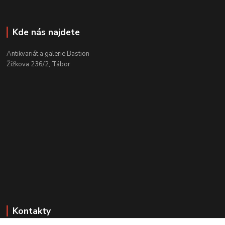
Kde nás najdete
Antikvariát a galerie Bastion
Žižkova 236/2, Tábor
Kontakty