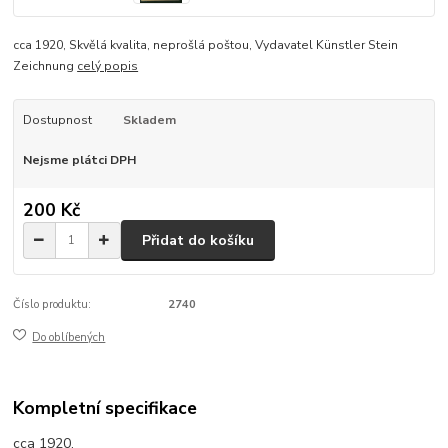
cca 1920, Skvělá kvalita, neprošlá poštou, Vydavatel Künstler Stein
Zeichnung
celý popis
Dostupnost
Skladem
Nejsme plátci DPH
200 Kč
Přidat do košíku
Číslo produktu:
2740
Do oblíbených
Kompletní specifikace
cca 1920,