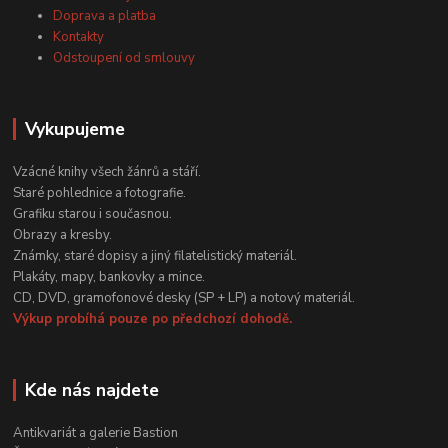
Doprava a platba
Kontakty
Odstoupení od smlouvy
Vykupujeme
Vzácné knihy všech žánrů a stáří.
Staré pohlednice a fotografie.
Grafiku starou i současnou.
Obrazy a kresby.
Známky, staré dopisy a jiný filatelistický materiál.
Plakáty, mapy, bankovky a mince.
CD, DVD, gramofonové desky (SP + LP) a notový materiál.
Výkup probíhá pouze po předchozí dohodě.
Kde nás najdete
Antikvariát a galerie Bastion