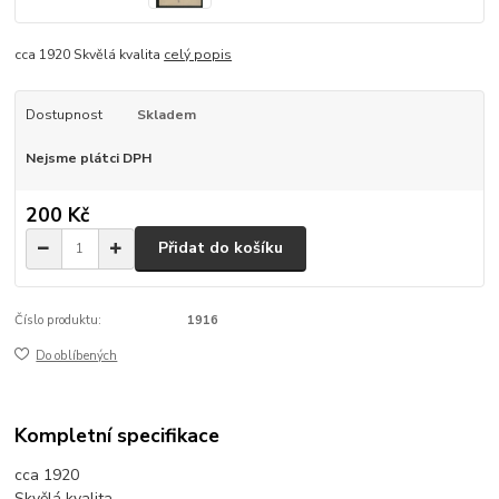
cca 1920 Skvělá kvalita
celý popis
Dostupnost
Skladem
Nejsme plátci DPH
200 Kč
Přidat do košíku
Číslo produktu:
1916
Do oblíbených
Kompletní specifikace
cca 1920
Skvělá kvalita