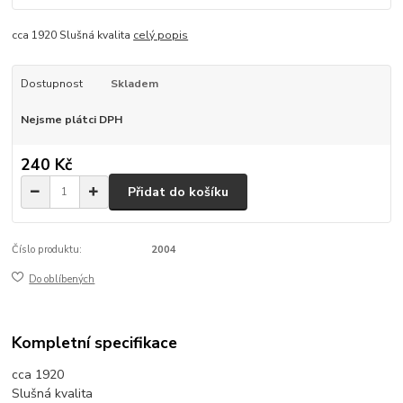
cca 1920 Slušná kvalita
celý popis
Dostupnost
Skladem
Nejsme plátci DPH
240 Kč
Přidat do košíku
Číslo produktu:
2004
Do oblíbených
Kompletní specifikace
cca 1920
Slušná kvalita