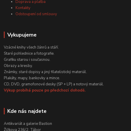
Doprava a platba
Kontakty
Odstoupení od smlouvy
Vykupujeme
Vzácné knihy všech žánrů a stáří.
Staré pohlednice a fotografie.
Grafiku starou i současnou.
Obrazy a kresby.
Známky, staré dopisy a jiný filatelistický materiál.
Plakáty, mapy, bankovky a mince.
CD, DVD, gramofonové desky (SP + LP) a notový materiál.
Výkup probíhá pouze po předchozí dohodě.
Kde nás najdete
Antikvariát a galerie Bastion
Žižkova 236/2, Tábor