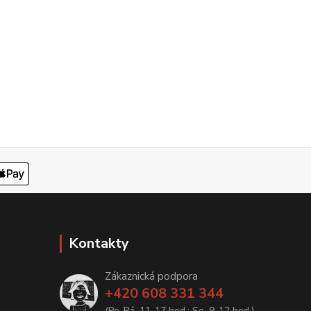
Kontakty
Zákaznická podpora
+420 608 331 344
(Po-Pá, 11-17 hod.; So, 9-12 hod.)