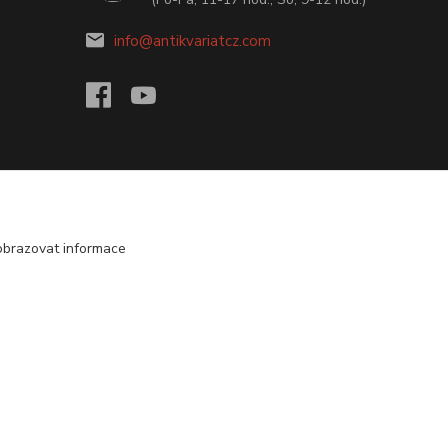
info@antikvariatcz.com
obrazovat informace