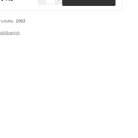
roduktu:
2002
oblíbených