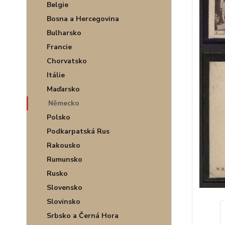
Belgie
Bosna a Hercegovina
Bulharsko
Francie
Chorvatsko
Itálie
Maďarsko
Německo
Polsko
Podkarpatská Rus
Rakousko
Rumunsko
Rusko
Slovensko
Slovinsko
Srbsko a Černá Hora