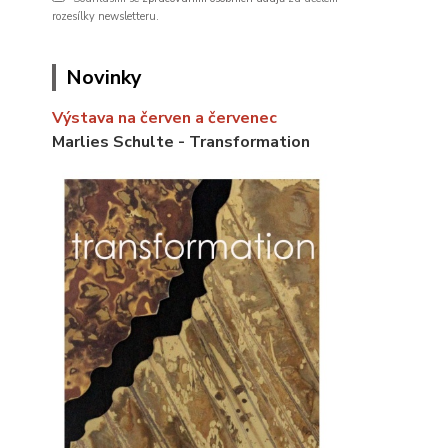
rozesílky newsletteru.
Novinky
Výstava na červen a červenec
Marlies Schulte - Transformation