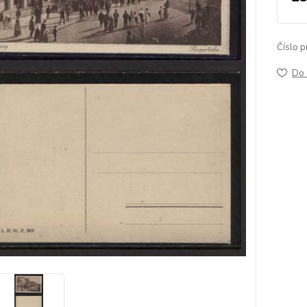
Číslo p
Do 