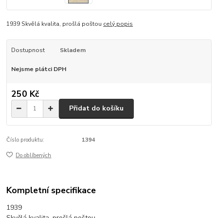
1939 Skvělá kvalita, prošlá poštou
celý popis
Dostupnost
Skladem
Nejsme plátci DPH
250 Kč
Přidat do košíku
Číslo produktu:
1394
Do oblíbených
Kompletní specifikace
1939
Skvělá kvalita, prošlá poštou