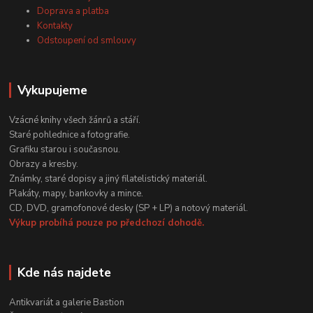
Doprava a platba
Kontakty
Odstoupení od smlouvy
Vykupujeme
Vzácné knihy všech žánrů a stáří.
Staré pohlednice a fotografie.
Grafiku starou i současnou.
Obrazy a kresby.
Známky, staré dopisy a jiný filatelistický materiál.
Plakáty, mapy, bankovky a mince.
CD, DVD, gramofonové desky (SP + LP) a notový materiál.
Výkup probíhá pouze po předchozí dohodě.
Kde nás najdete
Antikvariát a galerie Bastion