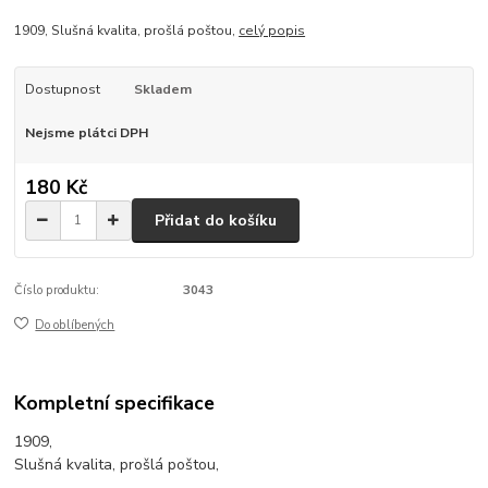
1909, Slušná kvalita, prošlá poštou,
celý popis
Dostupnost
Skladem
Nejsme plátci DPH
180 Kč
Přidat do košíku
Číslo produktu:
3043
Do oblíbených
Kompletní specifikace
1909,
Slušná kvalita, prošlá poštou,