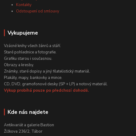
Kontakty
Odstoupení od smlouvy
Vykupujeme
Vzácné knihy všech žánrů a stáří.
Staré pohlednice a fotografie.
Grafiku starou i současnou.
Obrazy a kresby.
Známky, staré dopisy a jiný filatelistický materiál.
Plakáty, mapy, bankovky a mince.
CD, DVD, gramofonové desky (SP + LP) a notový materiál.
Výkup probíhá pouze po předchozí dohodě.
Kde nás najdete
Antikvariát a galerie Bastion
Žižkova 236/2, Tábor