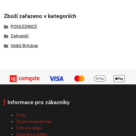
Zboží zařazeno v kategoriích
POHLEDNICE
Zahraničí
Velká Británie
Informace pro zákazníky
O nás
Obchodní podmínky
Ochrana údajů
Doprava a platba