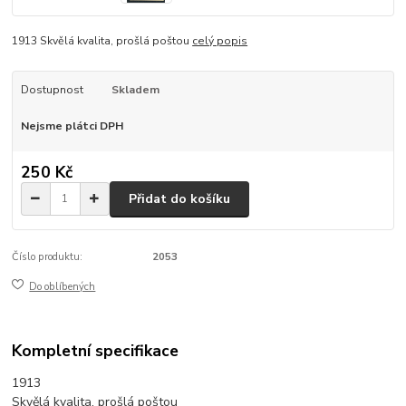
1913 Skvělá kvalita, prošlá poštou
celý popis
Dostupnost
Skladem
Nejsme plátci DPH
250 Kč
Přidat do košíku
Číslo produktu:
2053
Do oblíbených
Kompletní specifikace
1913
Skvělá kvalita, prošlá poštou