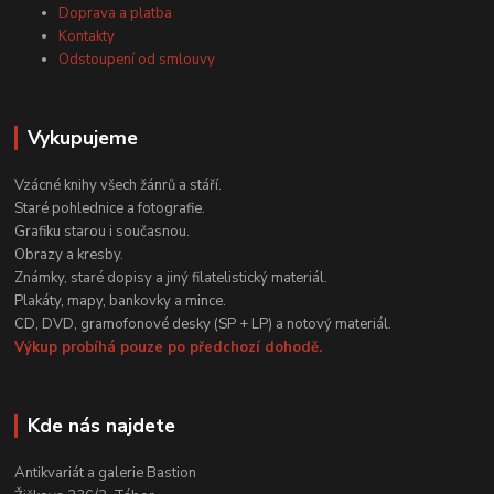
Doprava a platba
Kontakty
Odstoupení od smlouvy
Vykupujeme
Vzácné knihy všech žánrů a stáří.
Staré pohlednice a fotografie.
Grafiku starou i současnou.
Obrazy a kresby.
Známky, staré dopisy a jiný filatelistický materiál.
Plakáty, mapy, bankovky a mince.
CD, DVD, gramofonové desky (SP + LP) a notový materiál.
Výkup probíhá pouze po předchozí dohodě.
Kde nás najdete
Antikvariát a galerie Bastion