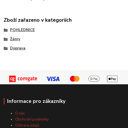
Zboží zařazeno v kategoriích
POHLEDNICE
Žánry
Doprava
Informace pro zákazníky
O nás
Obchodní podmínky
Ochrana údajů