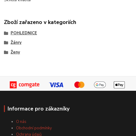
Zboží zařazeno v kategoriích
POHLEDNICE
Žánry
Ženy
Informace pro zákazníky
O nás
Obchodní podmínky
Ochrana údajů