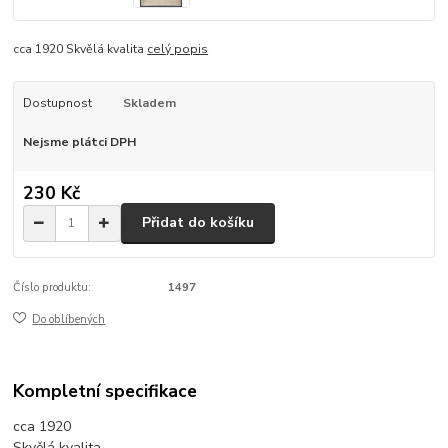
cca 1920 Skvělá kvalita
celý popis
Dostupnost
Skladem
Nejsme plátci DPH
230 Kč
Přidat do košíku
Číslo produktu:
1497
Do oblíbených
Kompletní specifikace
cca 1920
Skvělá kvalita