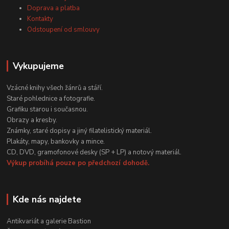
Doprava a platba
Kontakty
Odstoupení od smlouvy
Vykupujeme
Vzácné knihy všech žánrů a stáří.
Staré pohlednice a fotografie.
Grafiku starou i současnou.
Obrazy a kresby.
Známky, staré dopisy a jiný filatelistický materiál.
Plakáty, mapy, bankovky a mince.
CD, DVD, gramofonové desky (SP + LP) a notový materiál.
Výkup probíhá pouze po předchozí dohodě.
Kde nás najdete
Antikvariát a galerie Bastion