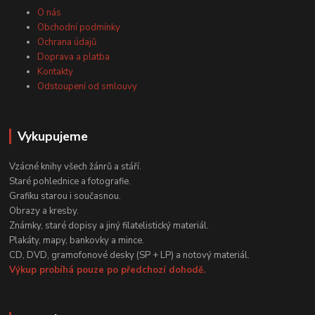
O nás
Obchodní podmínky
Ochrana údajů
Doprava a platba
Kontakty
Odstoupení od smlouvy
Vykupujeme
Vzácné knihy všech žánrů a stáří.
Staré pohlednice a fotografie.
Grafiku starou i současnou.
Obrazy a kresby.
Známky, staré dopisy a jiný filatelistický materiál.
Plakáty, mapy, bankovky a mince.
CD, DVD, gramofonové desky (SP + LP) a notový materiál.
Výkup probíhá pouze po předchozí dohodě.