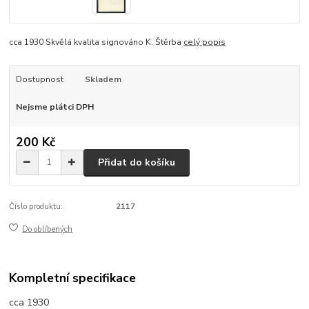
cca 1930 Skvělá kvalita signováno K. Štěrba
celý popis
Dostupnost
Skladem
Nejsme plátci DPH
200 Kč
Přidat do košíku
Číslo produktu:
2117
Do oblíbených
Kompletní specifikace
cca 1930