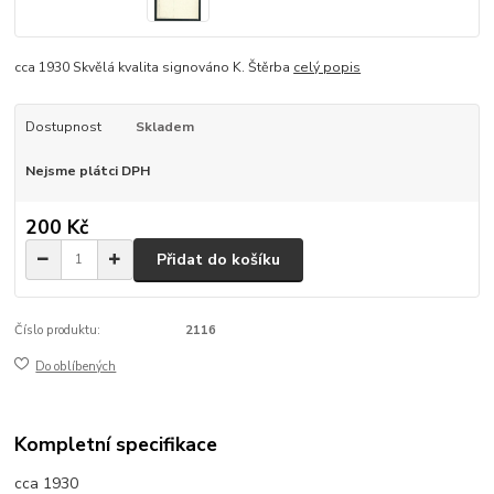
cca 1930 Skvělá kvalita signováno K. Štěrba
celý popis
Dostupnost
Skladem
Nejsme plátci DPH
200 Kč
Přidat do košíku
Číslo produktu:
2116
Do oblíbených
Kompletní specifikace
cca 1930