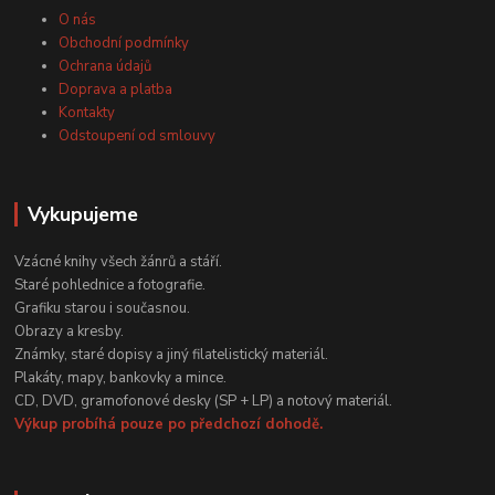
O nás
Obchodní podmínky
Ochrana údajů
Doprava a platba
Kontakty
Odstoupení od smlouvy
Vykupujeme
Vzácné knihy všech žánrů a stáří.
Staré pohlednice a fotografie.
Grafiku starou i současnou.
Obrazy a kresby.
Známky, staré dopisy a jiný filatelistický materiál.
Plakáty, mapy, bankovky a mince.
CD, DVD, gramofonové desky (SP + LP) a notový materiál.
Výkup probíhá pouze po předchozí dohodě.