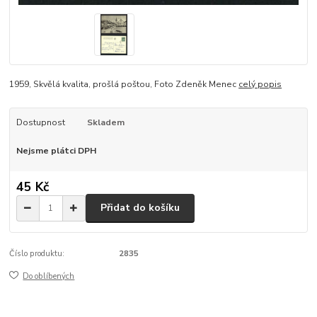
1959, Skvělá kvalita, prošlá poštou, Foto Zdeněk Menec
celý popis
Dostupnost
Skladem
Nejsme plátci DPH
45 Kč
Přidat do košíku
Číslo produktu:
2835
Do oblíbených