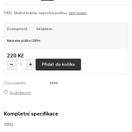
1931, Skvělá kvalita, neprošlá poštou,
celý popis
Dostupnost
Skladem
Nejsme plátci DPH
220 Kč
Přidat do košíku
Číslo produktu:
3069
Do oblíbených
Kompletní specifikace
1931,