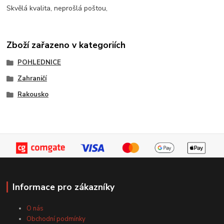
Skvělá kvalita, neprošlá poštou,
Zboží zařazeno v kategoriích
POHLEDNICE
Zahraničí
Rakousko
Informace pro zákazníky
O nás
Obchodní podmínky