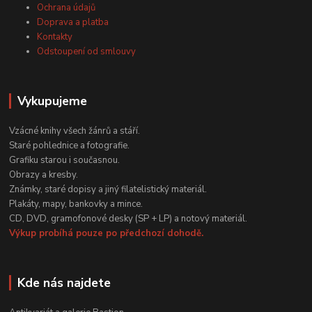
Ochrana údajů
Doprava a platba
Kontakty
Odstoupení od smlouvy
Vykupujeme
Vzácné knihy všech žánrů a stáří.
Staré pohlednice a fotografie.
Grafiku starou i současnou.
Obrazy a kresby.
Známky, staré dopisy a jiný filatelistický materiál.
Plakáty, mapy, bankovky a mince.
CD, DVD, gramofonové desky (SP + LP) a notový materiál.
Výkup probíhá pouze po předchozí dohodě.
Kde nás najdete