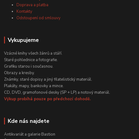
Doprava a platba
Kontakty
Odstoupení od smlouvy
Vykupujeme
Vzácné knihy všech žánrů a stáří.
Staré pohlednice a fotografie.
Grafiku starou i současnou.
Obrazy a kresby.
Známky, staré dopisy a jiný filatelistický materiál.
Plakáty, mapy, bankovky a mince.
CD, DVD, gramofonové desky (SP + LP) a notový materiál.
Výkup probíhá pouze po předchozí dohodě.
Kde nás najdete
Antikvariát a galerie Bastion