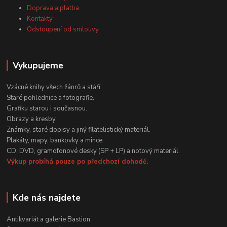
Doprava a platba
Kontakty
Odstoupení od smlouvy
Vykupujeme
Vzácné knihy všech žánrů a stáří.
Staré pohlednice a fotografie.
Grafiku starou i současnou.
Obrazy a kresby.
Známky, staré dopisy a jiný filatelistický materiál.
Plakáty, mapy, bankovky a mince.
CD, DVD, gramofonové desky (SP + LP) a notový materiál.
Výkup probíhá pouze po předchozí dohodě.
Kde nás najdete
Antikvariát a galerie Bastion