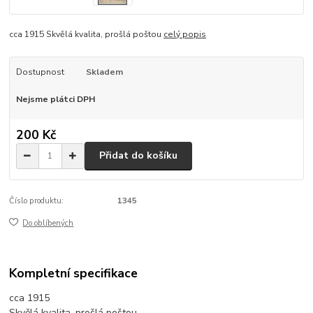
cca 1915 Skvělá kvalita, prošlá poštou
celý popis
Dostupnost
Skladem
Nejsme plátci DPH
200 Kč
Přidat do košíku
Číslo produktu:
1345
Do oblíbených
Kompletní specifikace
cca 1915
Skvělá kvalita, prošlá poštou