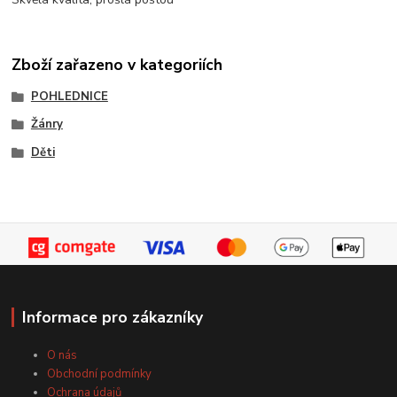
Zboží zařazeno v kategoriích
POHLEDNICE
Žánry
Děti
Informace pro zákazníky
O nás
Obchodní podmínky
Ochrana údajů