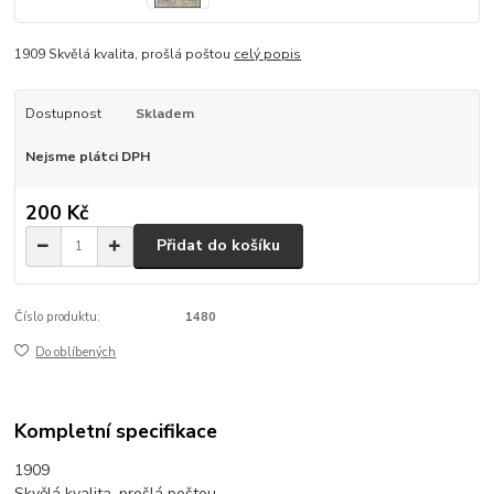
1909 Skvělá kvalita, prošlá poštou
celý popis
Dostupnost
Skladem
Nejsme plátci DPH
200 Kč
Přidat do košíku
Číslo produktu:
1480
Do oblíbených
Kompletní specifikace
1909
Skvělá kvalita, prošlá poštou