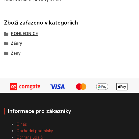
Zboží zařazeno v kategoriích
POHLEDNICE
Žánry
Ženy
Informace pro zákazníky
O nás
Obchodní podmínky
Ochrana údajů