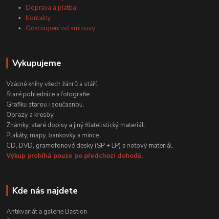
Doprava a platba
Kontakty
Odstoupení od smlouvy
Vykupujeme
Vzácné knihy všech žánrů a stáří.
Staré pohlednice a fotografie.
Grafiku starou i současnou.
Obrazy a kresby.
Známky, staré dopisy a jiný filatelistický materiál.
Plakáty, mapy, bankovky a mince.
CD, DVD, gramofonové desky (SP + LP) a notový materiál.
Výkup probíhá pouze po předchozí dohodě.
Kde nás najdete
Antikvariát a galerie Bastion