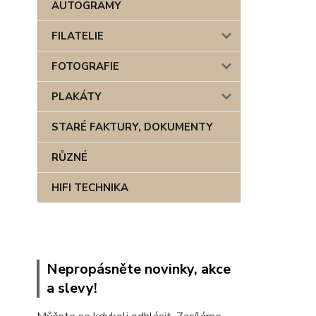
AUTOGRAMY
FILATELIE
FOTOGRAFIE
PLAKÁTY
STARÉ FAKTURY, DOKUMENTY
RŮZNÉ
HIFI TECHNIKA
Nepropásněte novinky, akce
a slevy!