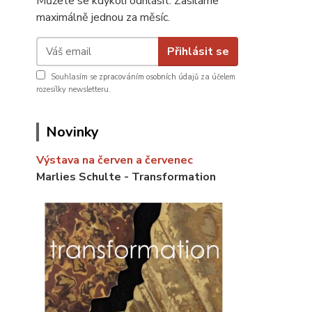
Můžete se kdykoli odhlásit. Zasíláme
maximálně jednou za měsíc.
Přihlásit se
Souhlasím se
zpracováním osobních údajů
za účelem
rozesílky newsletteru.
Novinky
Výstava na červen a červenec
Marlies Schulte - Transformation