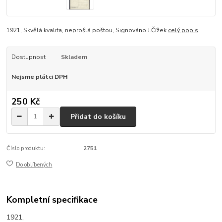
1921, Skvělá kvalita, neprošlá poštou, Signováno J.Čížek
celý popis
Dostupnost
Skladem
Nejsme plátci DPH
250 Kč
Přidat do košíku
Číslo produktu:
2751
Do oblíbených
Kompletní specifikace
1921,