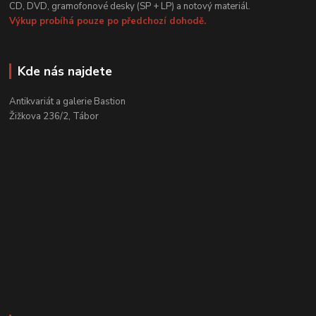
CD, DVD, gramofonové desky (SP + LP) a notový materiál.
Výkup probíhá pouze po předchozí dohodě.
Kde nás najdete
Antikvariát a galerie Bastion
Žižkova 236/2, Tábor