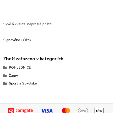
Skvělá kvalita, neprošlá poštou,
Signováno J.Čížek
Zboží zařazeno v kategoriích
POHLEDNICE
Žánry
Sport a Sokolské