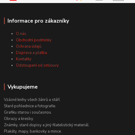
Informace pro zákazníky
O nás
Obchodní podmínky
Ochrana údajů
Doprava a platba
Kontakty
Odstoupení od smlouvy
Vykupujeme
Vzácné knihy všech žánrů a stáří.
Staré pohlednice a fotografie.
Grafiku starou i současnou.
Obrazy a kresby.
Známky, staré dopisy a jiný filatelistický materiál.
Plakáty, mapy, bankovky a mince.