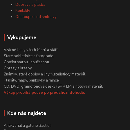
Doprava a platba
Kontakty
Odstoupení od smlouvy
Vykupujeme
Vzácné knihy všech žánrů a stáří.
Staré pohlednice a fotografie.
Grafiku starou i současnou.
Obrazy a kresby.
Známky, staré dopisy a jiný filatelistický materiál.
Plakáty, mapy, bankovky a mince.
CD, DVD, gramofonové desky (SP + LP) a notový materiál.
Výkup probíhá pouze po předchozí dohodě.
Kde nás najdete
Antikvariát a galerie Bastion