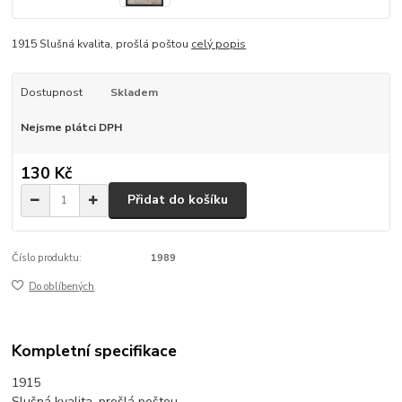
1915 Slušná kvalita, prošlá poštou
celý popis
Dostupnost
Skladem
Nejsme plátci DPH
130 Kč
Přidat do košíku
Číslo produktu:
1989
Do oblíbených
Kompletní specifikace
1915
Slušná kvalita, prošlá poštou