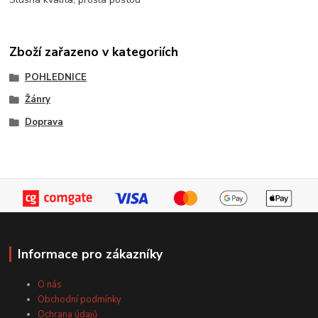
Zboží zařazeno v kategoriích
POHLEDNICE
Žánry
Doprava
Informace pro zákazníky
O nás
Obchodní podmínky
Ochrana údajů