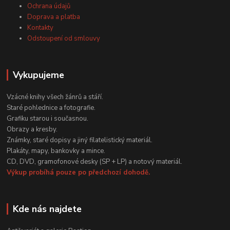
Ochrana údajů
Doprava a platba
Kontakty
Odstoupení od smlouvy
Vykupujeme
Vzácné knihy všech žánrů a stáří.
Staré pohlednice a fotografie.
Grafiku starou i současnou.
Obrazy a kresby.
Známky, staré dopisy a jiný filatelistický materiál.
Plakáty, mapy, bankovky a mince.
CD, DVD, gramofonové desky (SP + LP) a notový materiál.
Výkup probíhá pouze po předchozí dohodě.
Kde nás najdete