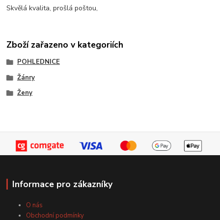
Skvělá kvalita, prošlá poštou,
Zboží zařazeno v kategoriích
POHLEDNICE
Žánry
Ženy
Informace pro zákazníky
O nás
Obchodní podmínky