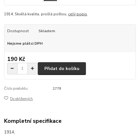
1914, Skvělá kvalita, prošlá poštou,
celý popis
Dostupnost
Skladem
Nejsme plátci DPH
190 Kč
Přidat do košíku
Číslo produktu:
2778
Do oblíbených
Kompletní specifikace
1914,