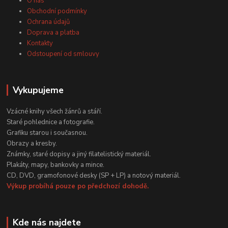
O nás
Obchodní podmínky
Ochrana údajů
Doprava a platba
Kontakty
Odstoupení od smlouvy
Vykupujeme
Vzácné knihy všech žánrů a stáří.
Staré pohlednice a fotografie.
Grafiku starou i současnou.
Obrazy a kresby.
Známky, staré dopisy a jiný filatelistický materiál.
Plakáty, mapy, bankovky a mince.
CD, DVD, gramofonové desky (SP + LP) a notový materiál.
Výkup probíhá pouze po předchozí dohodě.
Kde nás najdete