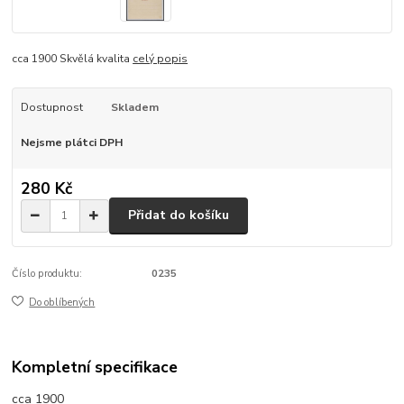
cca 1900 Skvělá kvalita
celý popis
Dostupnost
Skladem
Nejsme plátci DPH
280 Kč
Přidat do košíku
Číslo produktu:
0235
Do oblíbených
Kompletní specifikace
cca 1900