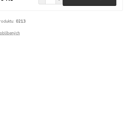
roduktu:
0213
oblíbených