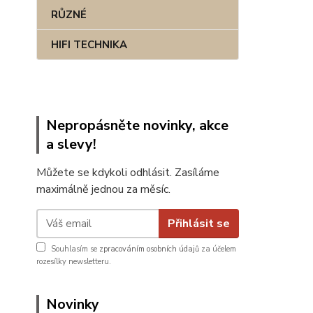
RŮZNÉ
HIFI TECHNIKA
Nepropásněte novinky, akce
a slevy!
Můžete se kdykoli odhlásit. Zasíláme
maximálně jednou za měsíc.
Přihlásit se
Souhlasím se
zpracováním osobních údajů
za účelem
rozesílky newsletteru.
Novinky