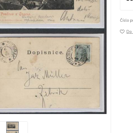
Číslo p
Do 