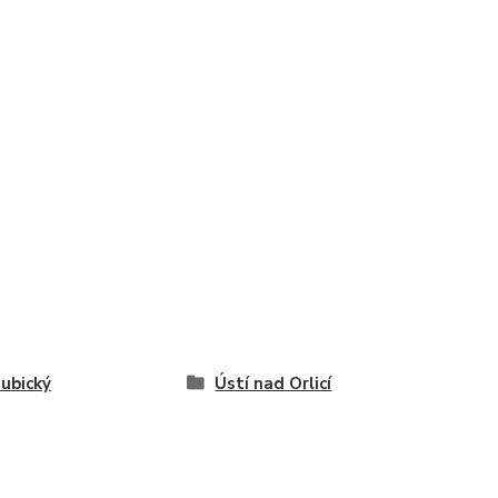
ubický
Ústí nad Orlicí