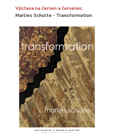
Výstava na červen a červenec
Marlies Schulte - Transformation