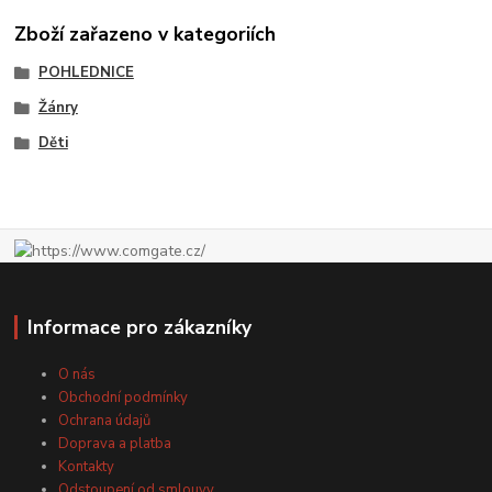
Zboží zařazeno v kategoriích
POHLEDNICE
Žánry
Děti
Informace pro zákazníky
O nás
Obchodní podmínky
Ochrana údajů
Doprava a platba
Kontakty
Odstoupení od smlouvy