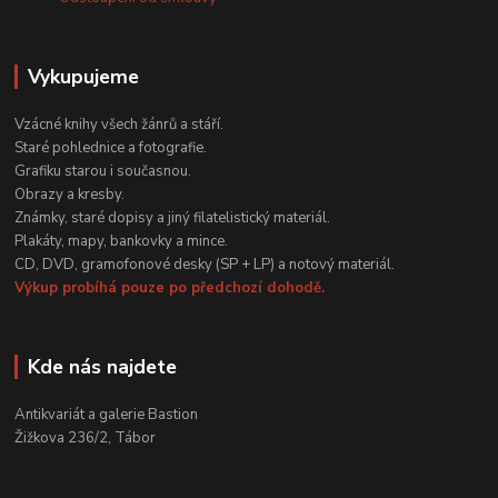
Vykupujeme
Vzácné knihy všech žánrů a stáří.
Staré pohlednice a fotografie.
Grafiku starou i současnou.
Obrazy a kresby.
Známky, staré dopisy a jiný filatelistický materiál.
Plakáty, mapy, bankovky a mince.
CD, DVD, gramofonové desky (SP + LP) a notový materiál.
Výkup probíhá pouze po předchozí dohodě.
Kde nás najdete
Antikvariát a galerie Bastion
Žižkova 236/2, Tábor