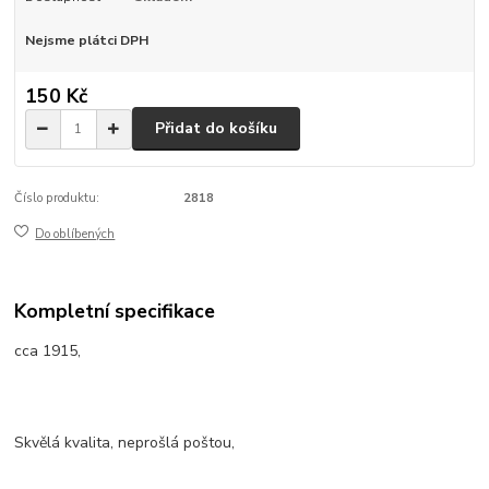
Nejsme plátci DPH
150 Kč
Přidat do košíku
Číslo produktu:
2818
Do oblíbených
Kompletní specifikace
cca 1915,
Skvělá kvalita, neprošlá poštou,