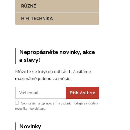
RŮZNÉ
HIFI TECHNIKA
Nepropásněte novinky, akce
a slevy!
Můžete se kdykoli odhlásit. Zasíláme
maximálně jednou za měsíc.
Přihlásit se
Souhlasím se
zpracováním osobních údajů
za účelem
rozesílky newsletteru.
Novinky