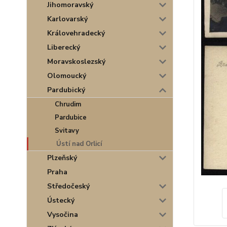
Jihomoravský
Karlovarský
Královehradecký
Liberecký
Moravskoslezský
Olomoucký
Pardubický
Chrudim
Pardubice
Svitavy
Ústí nad Orlicí
Plzeňský
Praha
Středočeský
Ústecký
Vysočina