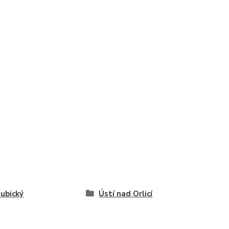
ubický
Ústí nad Orlicí