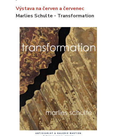
Výstava na červen a červenec
Marlies Schulte - Transformation