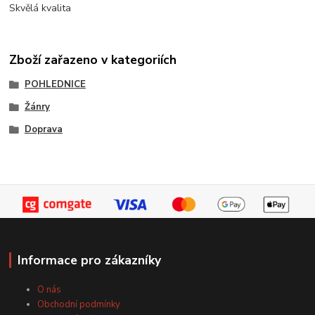
Skvělá kvalita
Zboží zařazeno v kategoriích
POHLEDNICE
Žánry
Doprava
Informace pro zákazníky
O nás
Obchodní podmínky