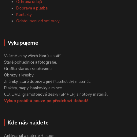
Ochrana údajů
Doprava a platba
Kontakty
Odstoupení od smlouvy
Vykupujeme
Vzácné knihy všech žánrů a stáří.
Staré pohlednice a fotografie.
Grafiku starou i současnou.
Obrazy a kresby.
Známky, staré dopisy a jiný filatelistický materiál.
Plakáty, mapy, bankovky a mince.
CD, DVD, gramofonové desky (SP + LP) a notový materiál.
Výkup probíhá pouze po předchozí dohodě.
Kde nás najdete
Antikvariát a galerie Bastion