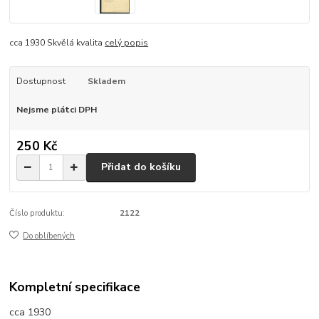
cca 1930 Skvělá kvalita
celý popis
Dostupnost
Skladem
Nejsme plátci DPH
250 Kč
Přidat do košíku
Číslo produktu:
2122
Do oblíbených
Kompletní specifikace
cca 1930