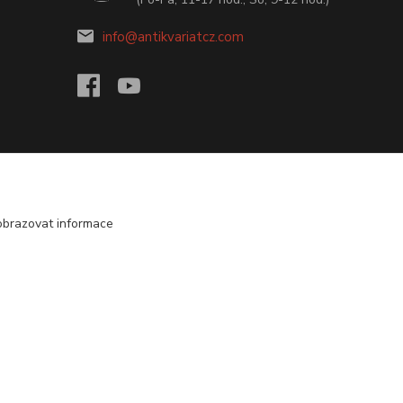
info@antikvariatcz.com
obrazovat informace