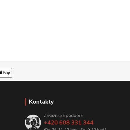
Kontakty
Zákaznická podpora
+420 608 331 344
(Po-Pá, 11-17 hod.; So, 9-12 hod.)