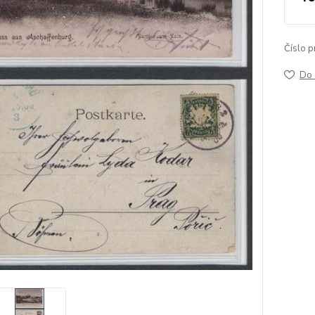
Číslo p
Do 