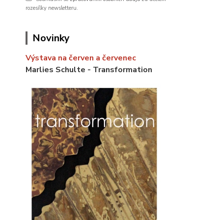
rozesílky newsletteru.
Novinky
Výstava na červen a červenec
Marlies Schulte - Transformation