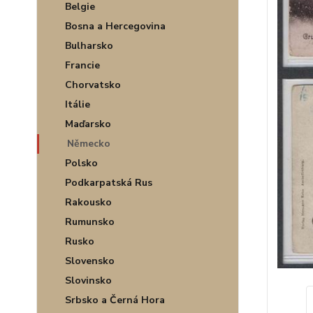
Belgie
Bosna a Hercegovina
Bulharsko
Francie
Chorvatsko
Itálie
Maďarsko
Německo
Polsko
Podkarpatská Rus
Rakousko
Rumunsko
Rusko
Slovensko
Slovinsko
Srbsko a Černá Hora