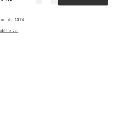
roduktu:
1374
oblíbených