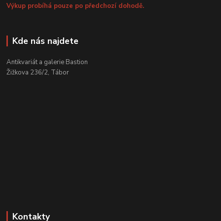
Výkup probíhá pouze po předchozí dohodě.
Kde nás najdete
Antikvariát a galerie Bastion
Žižkova 236/2, Tábor
Kontakty