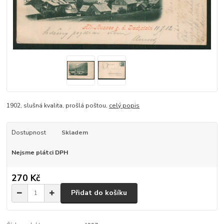
1902, slušná kvalita, prošlá poštou,
celý popis
Dostupnost
Skladem
Nejsme plátci DPH
270 Kč
Přidat do košíku