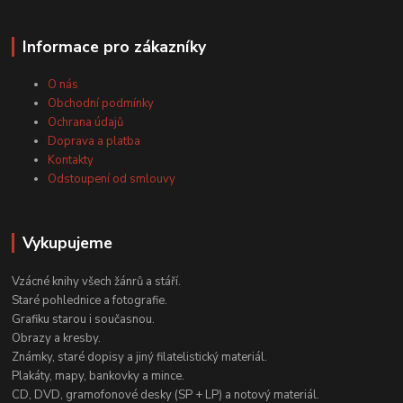
Informace pro zákazníky
O nás
Obchodní podmínky
Ochrana údajů
Doprava a platba
Kontakty
Odstoupení od smlouvy
Vykupujeme
Vzácné knihy všech žánrů a stáří.
Staré pohlednice a fotografie.
Grafiku starou i současnou.
Obrazy a kresby.
Známky, staré dopisy a jiný filatelistický materiál.
Plakáty, mapy, bankovky a mince.
CD, DVD, gramofonové desky (SP + LP) a notový materiál.