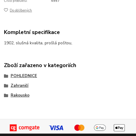
Číslo produktu:
4997
Do oblíbených
Kompletní specifikace
1902, slušná kvalita, prošlá poštou,
Zboží zařazeno v kategoriích
POHLEDNICE
Zahraničí
Rakousko