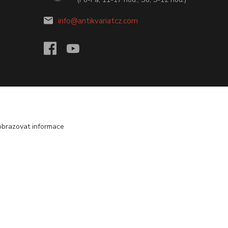
info@antikvariatcz.com
obrazovat informace