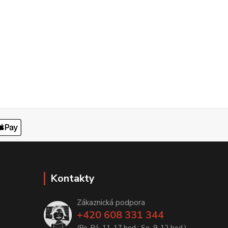
Kontakty
Zákaznická podpora
+420 608 331 344
(Po-Pá, 11-17 hod.; So, 9-12 hod.)