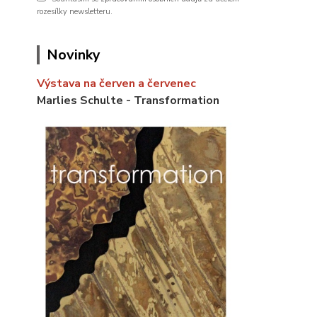
rozesílky newsletteru.
Novinky
Výstava na červen a červenec
Marlies Schulte - Transformation