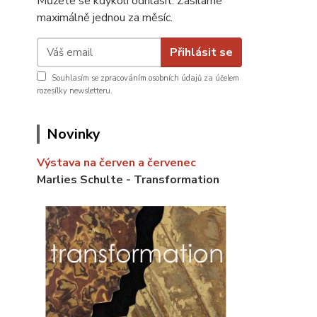
Můžete se kdykoli odhlásit. Zasíláme
maximálně jednou za měsíc.
Přihlásit se
Souhlasím se
zpracováním osobních údajů
za účelem
rozesílky newsletteru.
Novinky
Výstava na červen a červenec
Marlies Schulte - Transformation