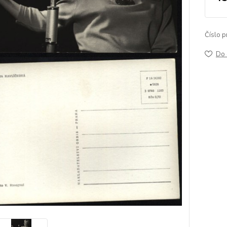
Číslo p
Do 