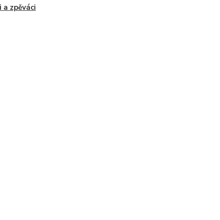
i a zpěváci