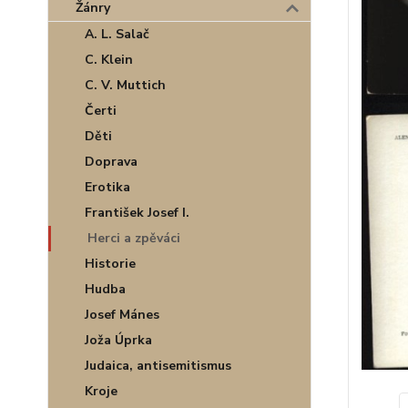
Žánry
A. L. Salač
C. Klein
C. V. Muttich
Čerti
Děti
Doprava
Erotika
František Josef I.
Herci a zpěváci
Historie
Hudba
Josef Mánes
Joža Úprka
Judaica, antisemitismus
Kroje