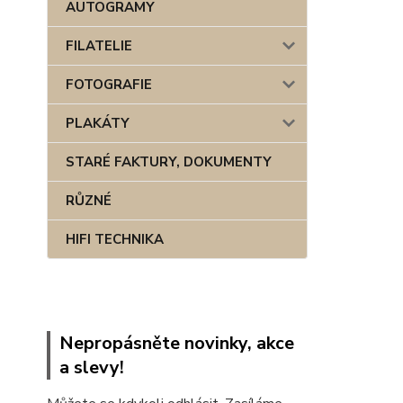
AUTOGRAMY
FILATELIE
FOTOGRAFIE
PLAKÁTY
STARÉ FAKTURY, DOKUMENTY
RŮZNÉ
HIFI TECHNIKA
Nepropásněte novinky, akce
a slevy!