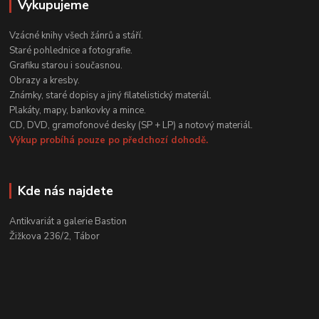
Vykupujeme
Vzácné knihy všech žánrů a stáří.
Staré pohlednice a fotografie.
Grafiku starou i současnou.
Obrazy a kresby.
Známky, staré dopisy a jiný filatelistický materiál.
Plakáty, mapy, bankovky a mince.
CD, DVD, gramofonové desky (SP + LP) a notový materiál.
Výkup probíhá pouze po předchozí dohodě.
Kde nás najdete
Antikvariát a galerie Bastion
Žižkova 236/2, Tábor