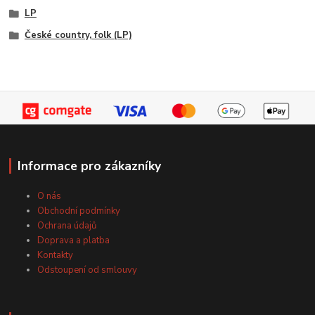
LP
České country, folk (LP)
Informace pro zákazníky
O nás
Obchodní podmínky
Ochrana údajů
Doprava a platba
Kontakty
Odstoupení od smlouvy