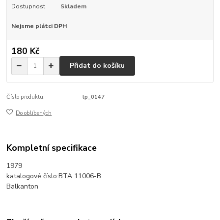
Dostupnost
Skladem
Nejsme plátci DPH
180 Kč
Přidat do košíku
Číslo produktu:
lp_0147
Do oblíbených
Kompletní specifikace
1979
katalogové číslo:BTA 11006-B
Balkanton