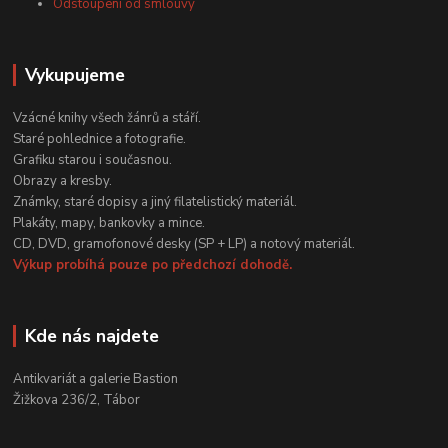
Odstoupení od smlouvy
Vykupujeme
Vzácné knihy všech žánrů a stáří.
Staré pohlednice a fotografie.
Grafiku starou i současnou.
Obrazy a kresby.
Známky, staré dopisy a jiný filatelistický materiál.
Plakáty, mapy, bankovky a mince.
CD, DVD, gramofonové desky (SP + LP) a notový materiál.
Výkup probíhá pouze po předchozí dohodě.
Kde nás najdete
Antikvariát a galerie Bastion
Žižkova 236/2, Tábor