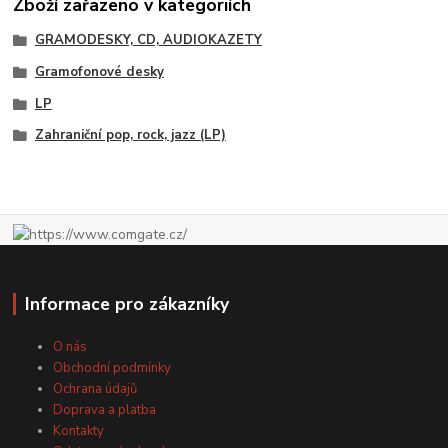
Zboží zařazeno v kategoriích
GRAMODESKY, CD, AUDIOKAZETY
Gramofonové desky
LP
Zahraniční pop, rock, jazz (LP)
Informace pro zákazníky
O nás
Obchodní podmínky
Ochrana údajů
Doprava a platba
Kontakty