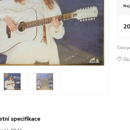
Nej
20
Číslo p
Do 
tní specifikace