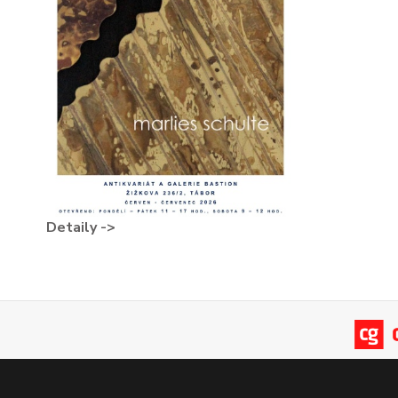
Detaily ->