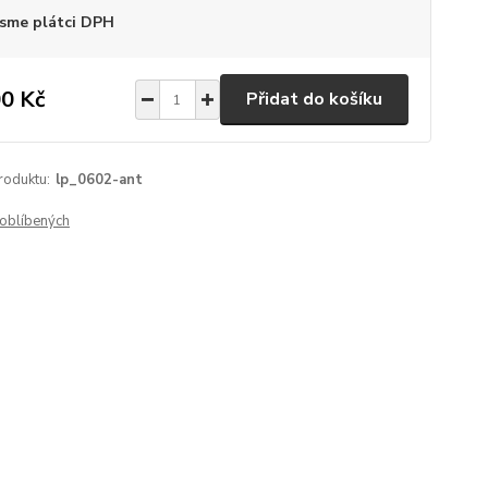
sme plátci DPH
0 Kč
Přidat do košíku
roduktu:
lp_0602-ant
oblíbených