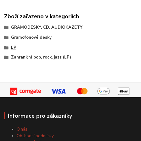
Zboží zařazeno v kategoriích
GRAMODESKY, CD, AUDIOKAZETY
Gramofonové desky
LP
Zahraniční pop, rock, jazz (LP)
Informace pro zákazníky
O nás
Obchodní podmínky