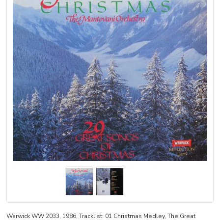
Warwick WW 2033, 1986, Tracklist: 01 Christmas Medley, The Great