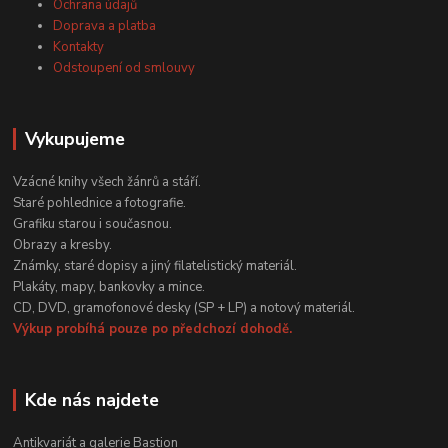
Ochrana údajů
Doprava a platba
Kontakty
Odstoupení od smlouvy
Vykupujeme
Vzácné knihy všech žánrů a stáří.
Staré pohlednice a fotografie.
Grafiku starou i současnou.
Obrazy a kresby.
Známky, staré dopisy a jiný filatelistický materiál.
Plakáty, mapy, bankovky a mince.
CD, DVD, gramofonové desky (SP + LP) a notový materiál.
Výkup probíhá pouze po předchozí dohodě.
Kde nás najdete
Antikvariát a galerie Bastion