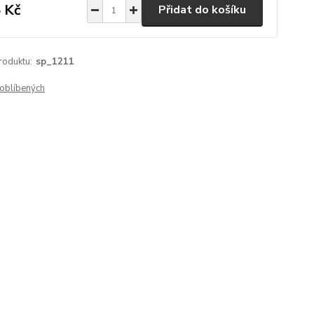
 Kč
Přidat do košíku
roduktu:
sp_1211
oblíbených