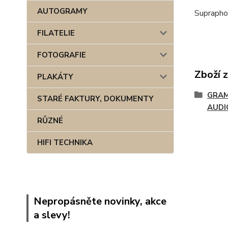
AUTOGRAMY
Suprapho
FILATELIE
FOTOGRAFIE
Zboží 
PLAKÁTY
GRAM
STARÉ FAKTURY, DOKUMENTY
AUDI
RŮZNÉ
HIFI TECHNIKA
Nepropásněte novinky, akce
a slevy!