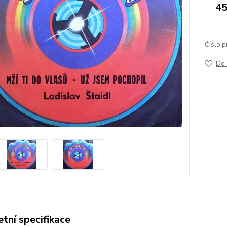
45
Číslo p
Do 
tní specifikace