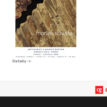
Detaily ->