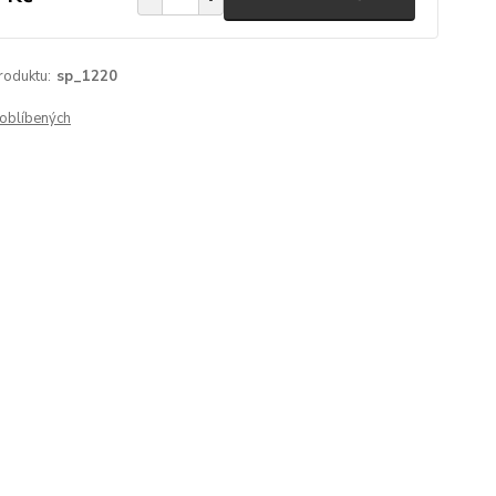
roduktu:
sp_1220
oblíbených