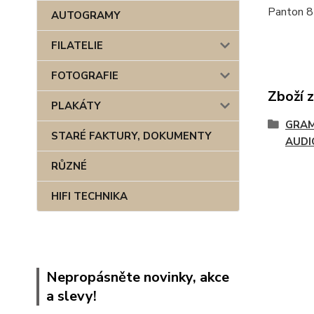
Panton 8
AUTOGRAMY
FILATELIE
FOTOGRAFIE
Zboží 
PLAKÁTY
GRAM
STARÉ FAKTURY, DOKUMENTY
AUDI
RŮZNÉ
HIFI TECHNIKA
Nepropásněte novinky, akce
a slevy!