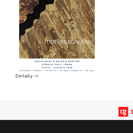
Detaily ->