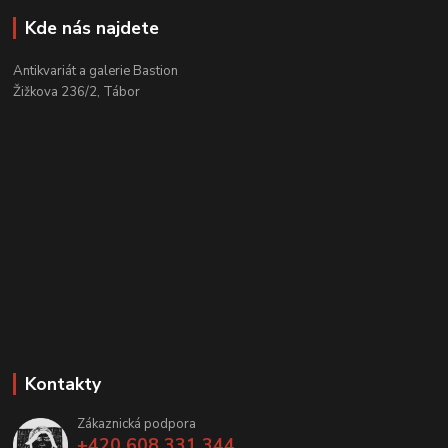
Kde nás najdete
Antikvariát a galerie Bastion
Žižkova 236/2, Tábor
Kontakty
Zákaznická podpora
+420 608 331 344