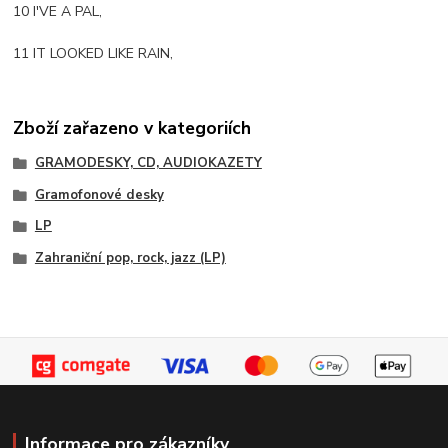
10 I'VE A PAL,
11 IT LOOKED LIKE RAIN,
Zboží zařazeno v kategoriích
GRAMODESKY, CD, AUDIOKAZETY
Gramofonové desky
LP
Zahraniční pop, rock, jazz (LP)
Informace pro zákazníky