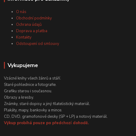
O nás
Obchodní podmínky
Ochrana údajů
Doprava a platba
Kontakty
Odstoupení od smlouvy
Vykupujeme
Vzácné knihy všech žánrů a stáří.
Staré pohlednice a fotografie.
Grafiku starou i současnou.
Obrazy a kresby.
Známky, staré dopisy a jiný filatelistický materiál.
Plakáty, mapy, bankovky a mince.
CD, DVD, gramofonové desky (SP + LP) a notový materiál.
Výkup probíhá pouze po předchozí dohodě.