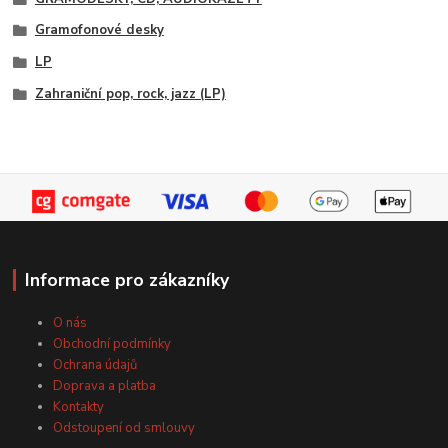
Gramofonové desky
LP
Zahraniční pop, rock, jazz (LP)
Informace pro zákazníky
O nás
Obchodní podmínky
Ochrana údajů
Doprava a platba
Kontakty
Odstoupení od smlouvy