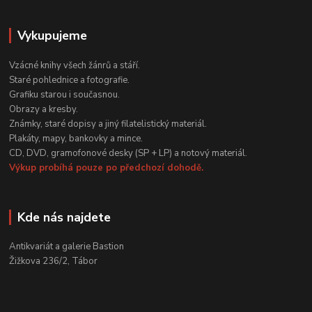
Vykupujeme
Vzácné knihy všech žánrů a stáří.
Staré pohlednice a fotografie.
Grafiku starou i současnou.
Obrazy a kresby.
Známky, staré dopisy a jiný filatelistický materiál.
Plakáty, mapy, bankovky a mince.
CD, DVD, gramofonové desky (SP + LP) a notový materiál.
Výkup probíhá pouze po předchozí dohodě.
Kde nás najdete
Antikvariát a galerie Bastion
Žižkova 236/2, Tábor