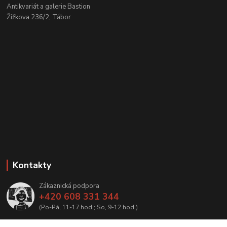
Antikvariát a galerie Bastion
Žižkova 236/2, Tábor
Kontakty
Zákaznická podpora
+420 608 331 344
(Po-Pá, 11-17 hod.; So, 9-12 hod.)
info@antikvariatcz.com