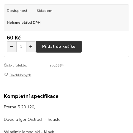
Dostupnost
Skladem
Nejsme plátci DPH
60 Kč
Přidat do košíku
Číslo produktu:
sp_0584
Do oblíbených
Kompletní specifikace
Eterna 5 20 120,
David a Igor Oistrach - housle,
Wladimir Jampolski - Klavír,