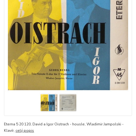
Eterna 5 20 120, David a Igor Oistrach - housle, Wladimir Jampolski -
Klavír,
celý popis