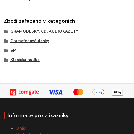
Zboží zařazeno v kategoriích
GRAMODESKY, CD, AUDIOKAZETY
Gramofonové desky
SP
Klasická hudba
Informace pro zákazníky
O nás