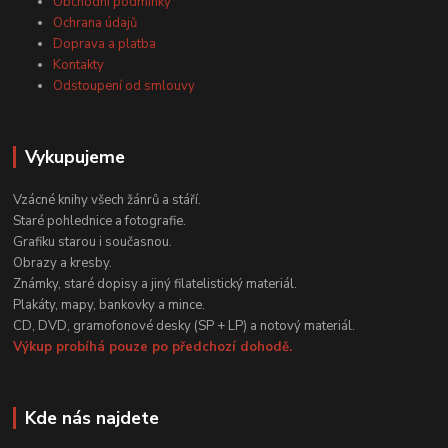
Obchodní podmínky
Ochrana údajů
Doprava a platba
Kontakty
Odstoupení od smlouvy
Vykupujeme
Vzácné knihy všech žánrů a stáří.
Staré pohlednice a fotografie.
Grafiku starou i současnou.
Obrazy a kresby.
Známky, staré dopisy a jiný filatelistický materiál.
Plakáty, mapy, bankovky a mince.
CD, DVD, gramofonové desky (SP + LP) a notový materiál.
Výkup probíhá pouze po předchozí dohodě.
Kde nás najdete