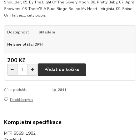
Shoulder, 05. By The Light Of The Silvery Moon, 06. Pretty Baby, 07. April
Showers, 08. There'S A Blue Ridge Round My Heart - Virginia, 09. Shine
On Harves...
celý popis
Dostupnost
Skladem
Nejsme plátci DPH
200 Kč
Přidat do košíku
Číslo produktu:
lp_2841
Do oblíbených
Kompletní specifikace
MFP 5569, 1982,
Tracklist: