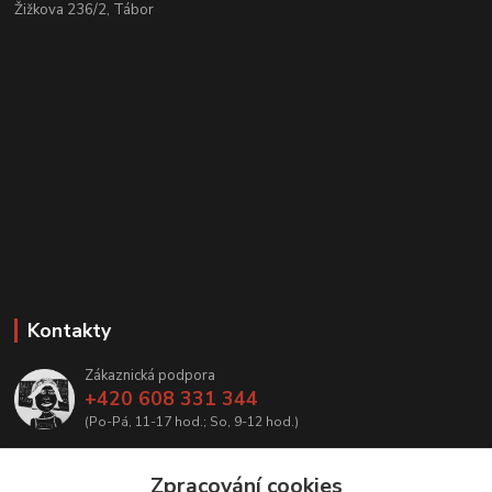
Žižkova 236/2, Tábor
Kontakty
Zákaznická podpora
+420 608 331 344
(Po-Pá, 11-17 hod.; So, 9-12 hod.)
info@antikvariatcz.com
Zpracování cookies