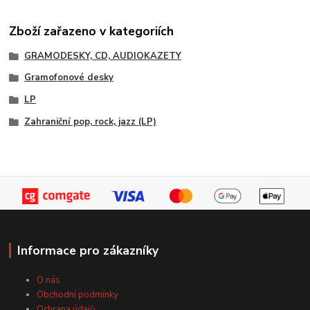
Zboží zařazeno v kategoriích
GRAMODESKY, CD, AUDIOKAZETY
Gramofonové desky
LP
Zahraniční pop, rock, jazz (LP)
Informace pro zákazníky
O nás
Obchodní podmínky
Ochrana údajů