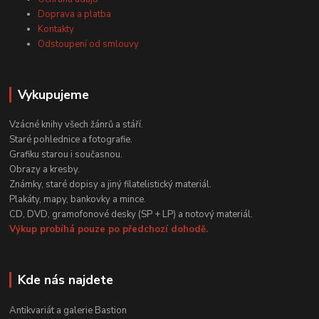
Doprava a platba
Kontakty
Odstoupení od smlouvy
Vykupujeme
Vzácné knihy všech žánrů a stáří.
Staré pohlednice a fotografie.
Grafiku starou i současnou.
Obrazy a kresby.
Známky, staré dopisy a jiný filatelistický materiál.
Plakáty, mapy, bankovky a mince.
CD, DVD, gramofonové desky (SP + LP) a notový materiál.
Výkup probíhá pouze po předchozí dohodě.
Kde nás najdete
Antikvariát a galerie Bastion