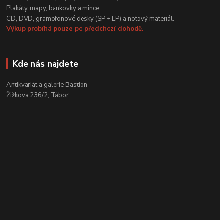
Plakáty, mapy, bankovky a mince.
CD, DVD, gramofonové desky (SP + LP) a notový materiál.
Výkup probíhá pouze po předchozí dohodě.
Kde nás najdete
Antikvariát a galerie Bastion
Žižkova 236/2, Tábor