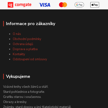
Informace pro zákazníky
O nás
Obchodní podmínky
Ochrana údajů
Doprava a platba
Kontakty
Odstoupení od smlouvy
Vykupujeme
Vzácné knihy všech žánrů a stáří.
Staré pohlednice a fotografie.
Grafiku starou i současnou.
Obrazy a kresby.
Známky, staré dopisy a jiný filatelistický materiál.