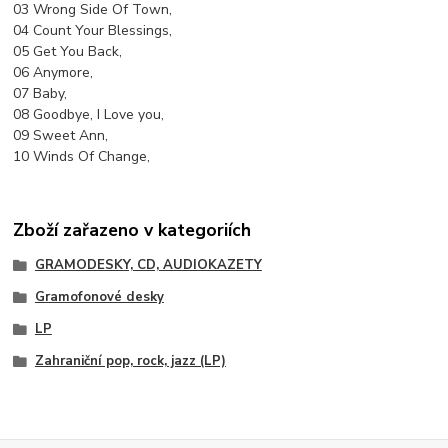
03 Wrong Side Of Town,
04 Count Your Blessings,
05 Get You Back,
06 Anymore,
07 Baby,
08 Goodbye, I Love you,
09 Sweet Ann,
10 Winds Of Change,
Zboží zařazeno v kategoriích
GRAMODESKY, CD, AUDIOKAZETY
Gramofonové desky
LP
Zahraniční pop, rock, jazz (LP)