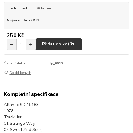
Dostupnost
Skladem
Nejsme plátci DPH
250 Kč
Přidat do košíku
Číslo produktu:
lp_0912
Do oblíbených
Kompletní specifikace
Atlantic SD 19183,
1978,
Track list:
01 Strange Way,
02 Sweet And Sour,