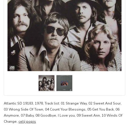
Atlantic SD 19183, 1978, Track list: 01 Strange Way, 02 Sweet And Sour,
03 Wrong Side Of Town, 04 Count Your Blessings, 05 Get You Back, 06
Anymore, 07 Baby, 08 Goodbye, I Love you, 09 Sweet Ann, 10 Winds Of
Change,
celý popis