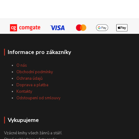
Informace pro zákazníky
O nás
Obchodní podmínky
Ochrana údajů
Doprava a platba
Kontakty
Odstoupení od smlouvy
Vykupujeme
Vzácné knihy všech žánrů a stáří.