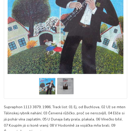
Supraphon 1113 3879, 1986, Track list: 01 Ej, od Buchlova, 02 Už se mten
Tálinskej rybník nahání, 03 Červená růžičko, proč se nerozvíjíš, 04 Ešče si
já pohár vína zaplatím, 05 U Dunaja šaty prala, plakala, 06 Vínečko bílé,
07 Koupím já si koně vraný, 08 V Hodoníně za vojáčka mňa brali, 09