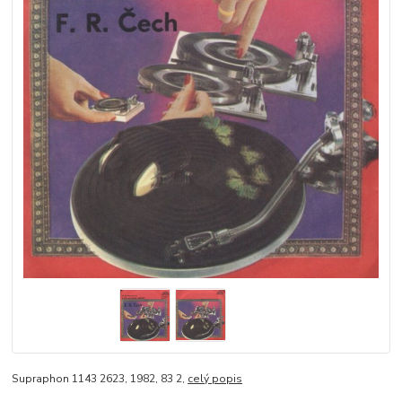
Supraphon 1143 2623, 1982, 83 2,
celý popis