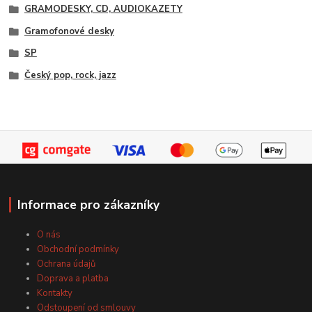
GRAMODESKY, CD, AUDIOKAZETY
Gramofonové desky
SP
Český pop, rock, jazz
Informace pro zákazníky
O nás
Obchodní podmínky
Ochrana údajů
Doprava a platba
Kontakty
Odstoupení od smlouvy