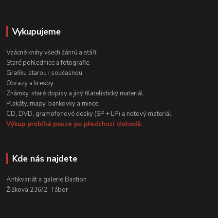
Vykupujeme
Vzácné knihy všech žánrů a stáří.
Staré pohlednice a fotografie.
Grafiku starou i současnou.
Obrazy a kresby.
Známky, staré dopisy a jiný filatelistický materiál.
Plakáty, mapy, bankovky a mince.
CD, DVD, gramofonové desky (SP + LP) a notový materiál.
Výkup probíhá pouze po předchozí dohodě.
Kde nás najdete
Antikvariát a galerie Bastion
Žižkova 236/2, Tábor