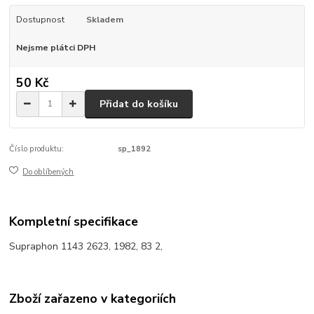
Dostupnost
Skladem
Nejsme plátci DPH
50 Kč
Přidat do košíku
Číslo produktu:
sp_1892
Do oblíbených
Kompletní specifikace
Supraphon 1143 2623, 1982, 83 2,
Zboží zařazeno v kategoriích