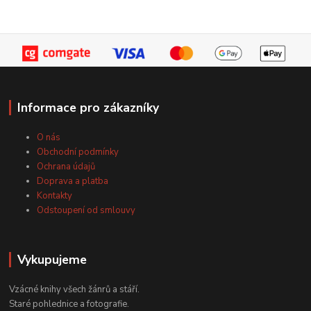
Informace pro zákazníky
O nás
Obchodní podmínky
Ochrana údajů
Doprava a platba
Kontakty
Odstoupení od smlouvy
Vykupujeme
Vzácné knihy všech žánrů a stáří.
Staré pohlednice a fotografie.