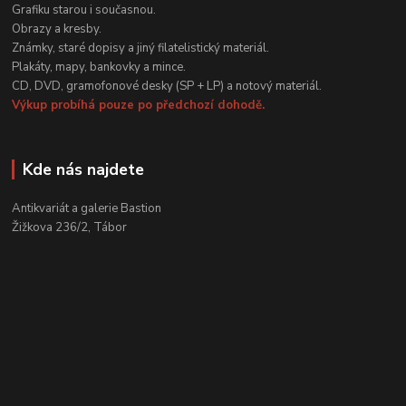
Grafiku starou i současnou.
Obrazy a kresby.
Známky, staré dopisy a jiný filatelistický materiál.
Plakáty, mapy, bankovky a mince.
CD, DVD, gramofonové desky (SP + LP) a notový materiál.
Výkup probíhá pouze po předchozí dohodě.
Kde nás najdete
Antikvariát a galerie Bastion
Žižkova 236/2, Tábor