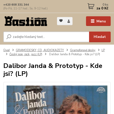
0
ks
+420 608 331 344
za
0 Kč
(Po-Pá, 11-17 hod.; So, 9-12 hod.)
Menu
Hledat
Úvod
GRAMODESKY, CD, AUDIOKAZETY
Gramofonové desky
LP
Český pop, rock, jazz (LP)
Dalibor Janda & Prototyp - Kde jsi? (LP)
Dalibor Janda & Prototyp - Kde
jsi? (LP)