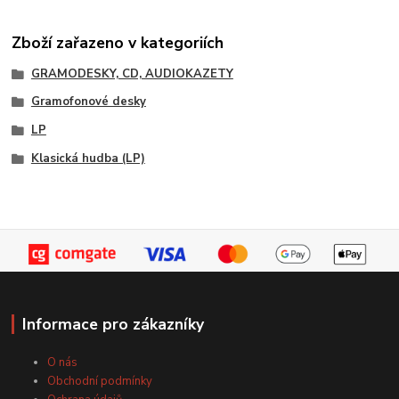
Zboží zařazeno v kategoriích
GRAMODESKY, CD, AUDIOKAZETY
Gramofonové desky
LP
Klasická hudba (LP)
Informace pro zákazníky
O nás
Obchodní podmínky