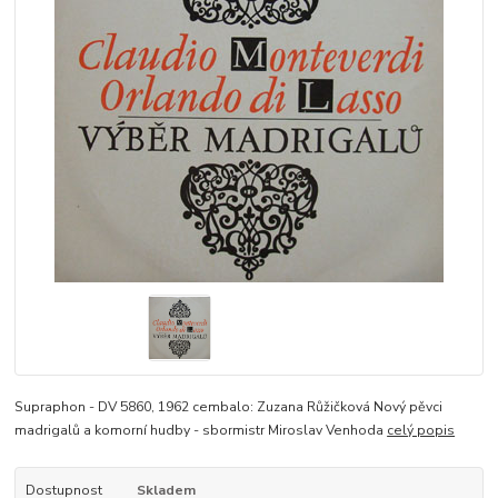
Supraphon - DV 5860, 1962 cembalo: Zuzana Růžičková Nový pěvci
madrigalů a komorní hudby - sbormistr Miroslav Venhoda
celý popis
Dostupnost
Skladem