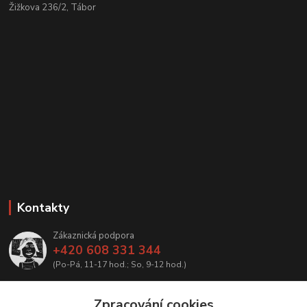
Žižkova 236/2, Tábor
Kontakty
Zákaznická podpora
+420 608 331 344
(Po-Pá, 11-17 hod.; So, 9-12 hod.)
info@antikvariatcz.com
Zpracování cookies