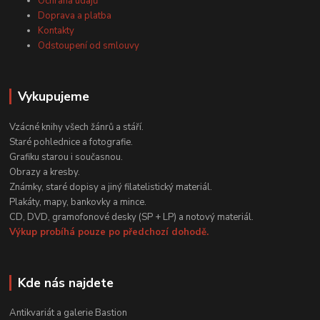
Ochrana údajů
Doprava a platba
Kontakty
Odstoupení od smlouvy
Vykupujeme
Vzácné knihy všech žánrů a stáří.
Staré pohlednice a fotografie.
Grafiku starou i současnou.
Obrazy a kresby.
Známky, staré dopisy a jiný filatelistický materiál.
Plakáty, mapy, bankovky a mince.
CD, DVD, gramofonové desky (SP + LP) a notový materiál.
Výkup probíhá pouze po předchozí dohodě.
Kde nás najdete
Antikvariát a galerie Bastion