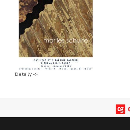
Detaily ->