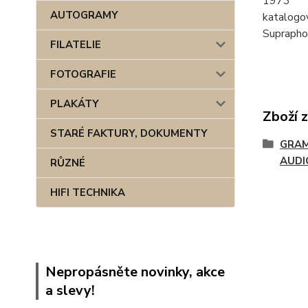
1973
AUTOGRAMY
katalogo
Suprapho
FILATELIE
FOTOGRAFIE
PLAKÁTY
Zboží 
STARÉ FAKTURY, DOKUMENTY
GRAM
AUDI
RŮZNÉ
HIFI TECHNIKA
Nepropásněte novinky, akce
a slevy!