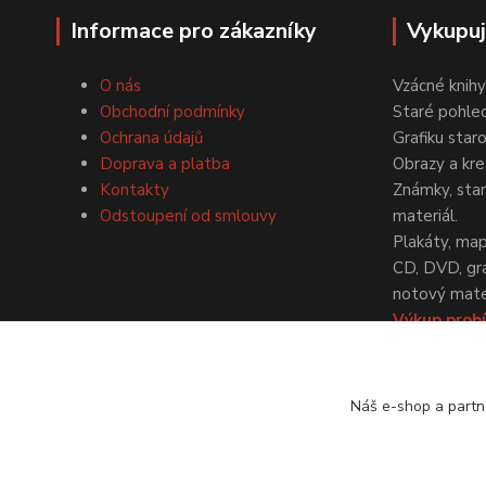
Informace pro zákazníky
Vykupu
O nás
Vzácné knihy
Obchodní podmínky
Staré pohled
Ochrana údajů
Grafiku star
Doprava a platba
Obrazy a kre
Kontakty
Známky, staré
Odstoupení od smlouvy
materiál.
Plakáty, map
CD, DVD, gr
notový mater
Výkup probí
dohodě.
Náš e-shop a partn