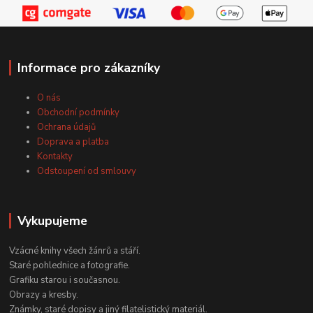
Informace pro zákazníky
O nás
Obchodní podmínky
Ochrana údajů
Doprava a platba
Kontakty
Odstoupení od smlouvy
Vykupujeme
Vzácné knihy všech žánrů a stáří.
Staré pohlednice a fotografie.
Grafiku starou i současnou.
Obrazy a kresby.
Známky, staré dopisy a jiný filatelistický materiál.