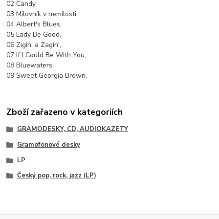
02 Candy,
03 Milovník v nemilosti,
04 Albert's Blues,
05 Lady Be Good,
06 Zigin' a Zagin',
07 If I Could Be With You,
08 Bluewaters,
09 Sweet Georgia Brown,
Zboží zařazeno v kategoriích
GRAMODESKY, CD, AUDIOKAZETY
Gramofonové desky
LP
Český pop, rock, jazz (LP)