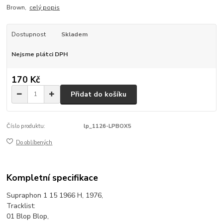
Brown,
celý popis
Dostupnost
Skladem
Nejsme plátci DPH
170 Kč
Přidat do košíku
Číslo produktu:
lp_1126-LPBOX5
Do oblíbených
Kompletní specifikace
Supraphon 1 15 1966 H, 1976,
Tracklist:
01 Blop Blop,