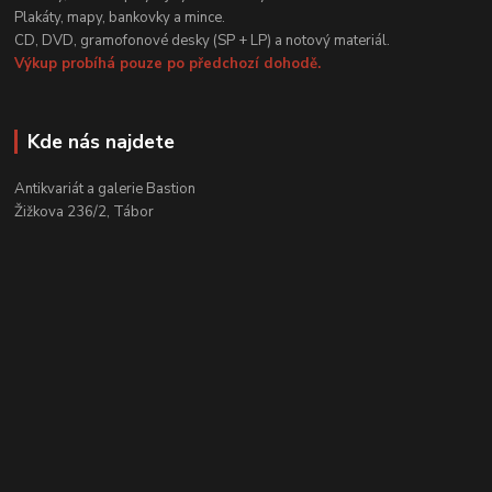
Plakáty, mapy, bankovky a mince.
CD, DVD, gramofonové desky (SP + LP) a notový materiál.
Výkup probíhá pouze po předchozí dohodě.
Kde nás najdete
Antikvariát a galerie Bastion
Žižkova 236/2, Tábor