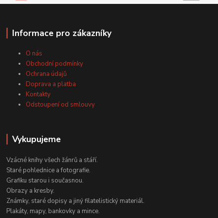
Informace pro zákazníky
O nás
Obchodní podmínky
Ochrana údajů
Doprava a platba
Kontakty
Odstoupení od smlouvy
Vykupujeme
Vzácné knihy všech žánrů a stáří.
Staré pohlednice a fotografie.
Grafiku starou i současnou.
Obrazy a kresby.
Známky, staré dopisy a jiný filatelistický materiál.
Plakáty, mapy, bankovky a mince.