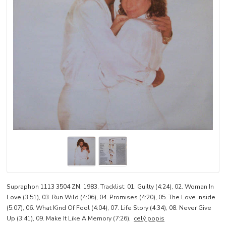
Supraphon 1113 3504 ZN, 1983, Tracklist: 01. Guilty (4:24), 02. Woman In
Love (3:51), 03. Run Wild (4:06), 04. Promises (4:20), 05. The Love Inside
(5:07), 06. What Kind Of Fool (4:04), 07. Life Story (4:34), 08. Never Give
Up (3:41), 09. Make It Like A Memory (7:26),
celý popis