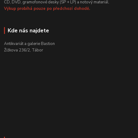
CD, DVD, gramofonové desky (SP + LP) a notový materiál.
Výkup probíhá pouze po předchozí dohodě.
Kde nás najdete
Antikvariát a galerie Bastion
Žižkova 236/2, Tábor