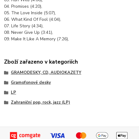
04. Promises (4:20),
05. The Love Inside (5:07),
06. What Kind Of Fool (4:04),
07. Life Story (4:34),
08. Never Give Up (3:41),
09. Make It Like A Memory (7:26),
Zboží zařazeno v kategoriích
GRAMODESKY, CD, AUDIOKAZETY
Gramofonové desky
LP
Zahraniční pop, rock, jazz (LP)