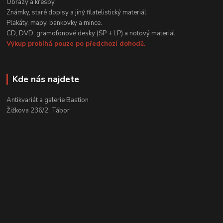
Obrazy a kresby.
Známky, staré dopisy a jiný filatelistický materiál.
Plakáty, mapy, bankovky a mince.
CD, DVD, gramofonové desky (SP + LP) a notový materiál.
Výkup probíhá pouze po předchozí dohodě.
Kde nás najdete
Antikvariát a galerie Bastion
Žižkova 236/2, Tábor