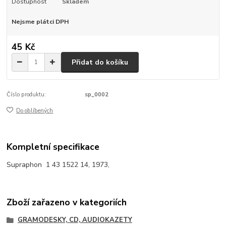
Dostupnost
Skladem
Nejsme plátci DPH
45 Kč
Přidat do košíku
Číslo produktu:
sp_0002
Do oblíbených
Kompletní specifikace
Supraphon 1 43 1522 14, 1973,
Zboží zařazeno v kategoriích
GRAMODESKY, CD, AUDIOKAZETY