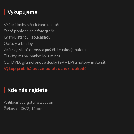
Vykupujeme
Vzácné knihy všech žánrů a stáří.
Staré pohlednice a fotografie.
Grafiku starou i současnou.
Obrazy a kresby.
Známky, staré dopisy a jiný filatelistický materiál.
Plakáty, mapy, bankovky a mince.
CD, DVD, gramofonové desky (SP + LP) a notový materiál.
Výkup probíhá pouze po předchozí dohodě.
Kde nás najdete
Antikvariát a galerie Bastion
Žižkova 236/2, Tábor