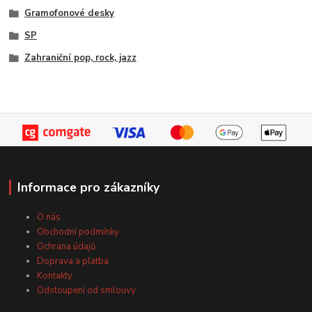
Gramofonové desky
SP
Zahraniční pop, rock, jazz
Informace pro zákazníky
O nás
Obchodní podmínky
Ochrana údajů
Doprava a platba
Kontakty
Odstoupení od smlouvy