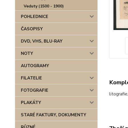
Veduty (1500 - 1900)
POHLEDNICE
ČASOPISY
DVD, VHS, BLU-RAY
NOTY
AUTOGRAMY
FILATELIE
Komple
FOTOGRAFIE
litografi
PLAKÁTY
STARÉ FAKTURY, DOKUMENTY
RŮZNÉ