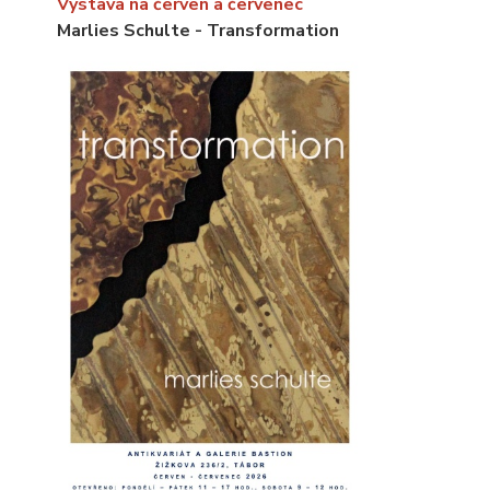
Výstava na červen a červenec
Marlies Schulte - Transformation