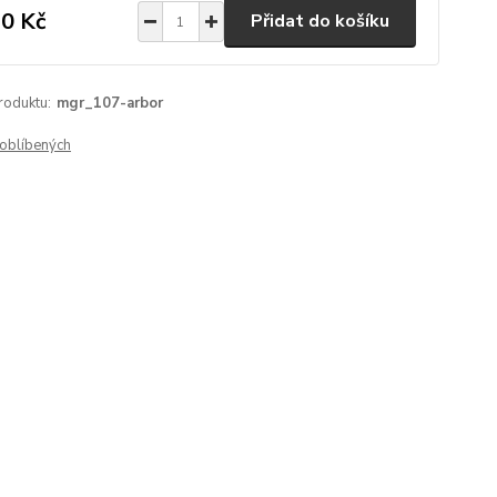
0 Kč
Přidat do košíku
roduktu:
mgr_107-arbor
oblíbených