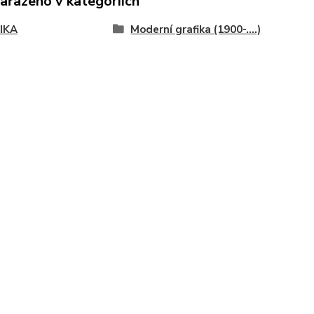
zařazeno v kategoriích
IKA
Moderní grafika (1900-....)