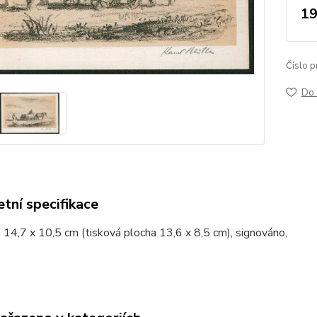
19
Číslo p
Do 
tní specifikace
e, 14,7 x 10,5 cm (tisková plocha 13,6 x 8,5 cm), signováno,