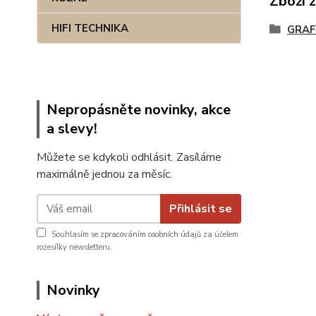
Zboží 
HIFI TECHNIKA
GRAF
Nepropásněte novinky, akce
a slevy!
Můžete se kdykoli odhlásit. Zasíláme
maximálně jednou za měsíc.
Přihlásit se
Souhlasím se
zpracováním osobních údajů
za účelem
rozesílky newsletteru.
Novinky